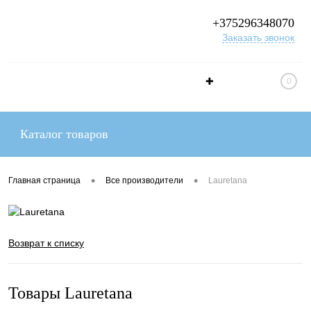
+375296348070
Заказать звонок
✚
0
Каталог товаров
•
•
Главная страница
Все производители
Lauretana
Возврат к списку
Товары Lauretana