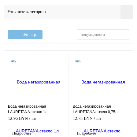
Уточните категорию:
популярности
Фильтр
ПРОДУКТЫ
ПРОДУКТЫ
Вода негазированная
Вода негазированная
LAURETANA стекло 1л
LAURETANA стекло 0,75л
12.96 BYN
/ шт
12.78 BYN
/ шт
Подробнее
Подробнее