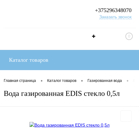
+375296348070
Заказать звонок
✚
0
Каталог товаров
•
•
•
Главная страница
Каталог товаров
Газированная вода
Вод
Вода газированная EDIS стекло 0,5л
ПРОДУКТЫ